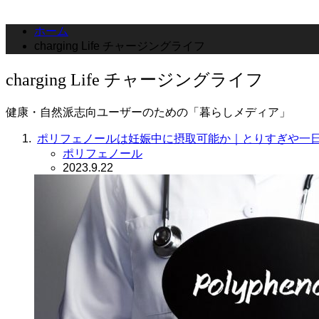
ホーム
charging Life チャージングライフ
charging Life チャージングライフ
健康・自然派志向ユーザーのための「暮らしメディア」
ポリフェノールは妊娠中に摂取可能か｜とりすぎや一
ポリフェノール
2023.9.22