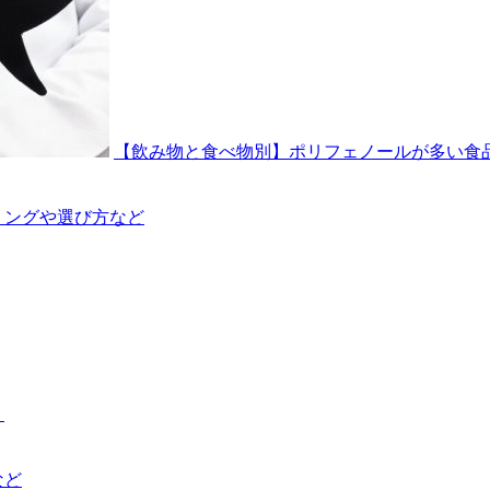
【飲み物と食べ物別】ポリフェノールが多い食
ミングや選び方など
？
など