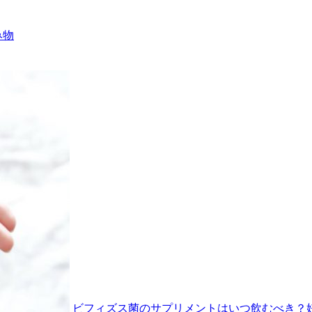
み物
ビフィズス菌のサプリメントはいつ飲むべき？