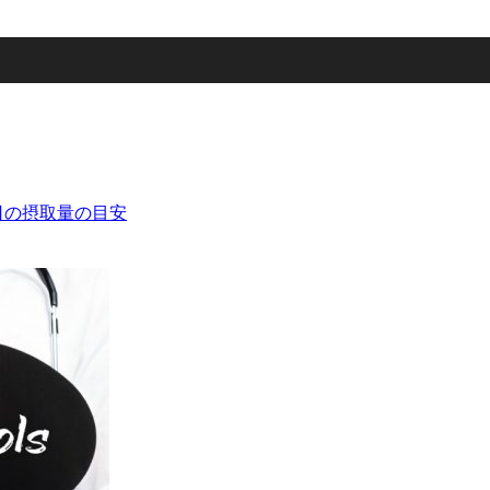
日の摂取量の目安