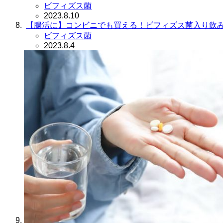
ビフィズス菌
2023.8.10
【腸活に】コンビニでも買える！ビフィズス菌入り飲
ビフィズス菌
2023.8.4