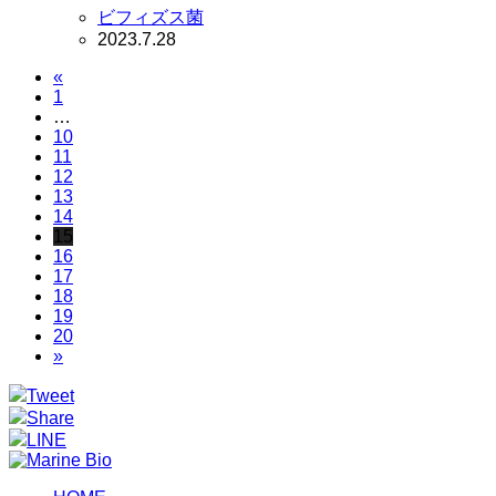
ビフィズス菌
2023.7.28
«
1
…
10
11
12
13
14
15
16
17
18
19
20
»
Tweet
Share
LINE