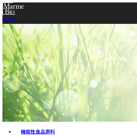
menu
HOME
お知らせ
企業情報
メッセージ
会社概要・沿革
個人情報保護方針
利用規約
機能性食品原料