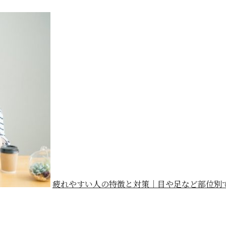
疲れやすい人の特徴と対策｜目や足など部位別