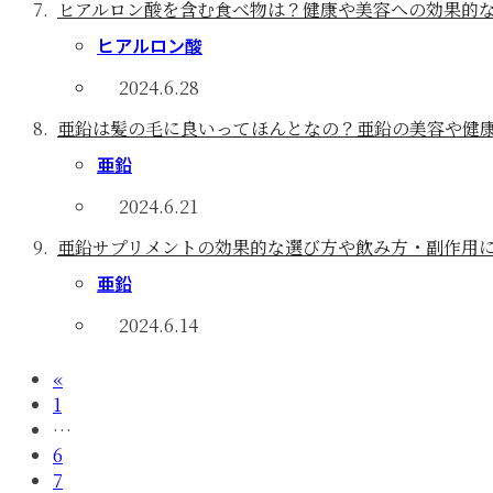
ヒアルロン酸を含む食べ物は？健康や美容への効果的
ヒアルロン酸
2024.6.28
亜鉛は髪の毛に良いってほんとなの？亜鉛の美容や健
亜鉛
2024.6.21
亜鉛サプリメントの効果的な選び方や飲み方・副作用
亜鉛
2024.6.14
«
1
…
6
7