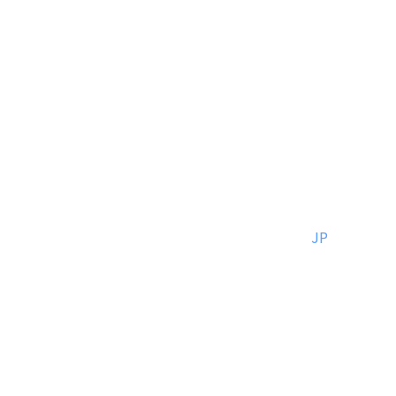
JP
EN