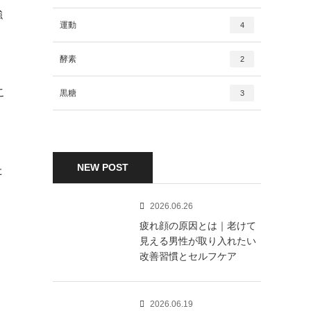
強
運動
4
酵素
2
こ
黒糖
3
NEW POST
た
2026.06.26
疲れ顔の原因とは｜老けて
見える男性が取り入れたい
改善習慣とセルフケア
2026.06.19