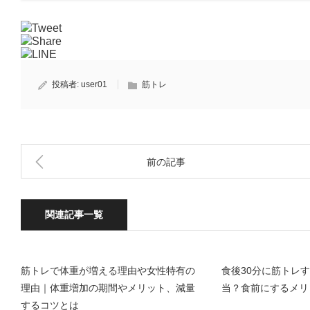
Tweet
Share
LINE
投稿者:
user01
筋トレ
前の記事
関連記事一覧
筋トレで体重が増える理由や女性特有の
食後30分に筋トレ
理由｜体重増加の期間やメリット、減量
当？食前にするメリ
するコツとは