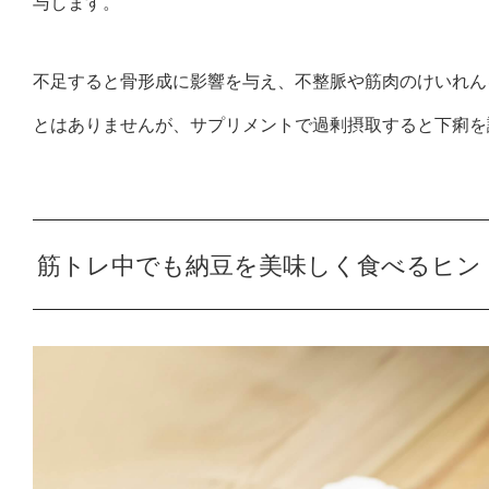
与します。
不足すると骨形成に影響を与え、不整脈や筋肉のけいれん
とはありませんが、サプリメントで過剰摂取すると下痢を
筋トレ中でも納豆を美味しく食べるヒン