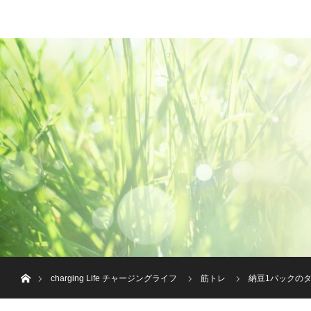
menu
JP
HOME
お知らせ
企業情報
EN
ホーム
charging Life チャージングライフ
筋トレ
納豆1パックの