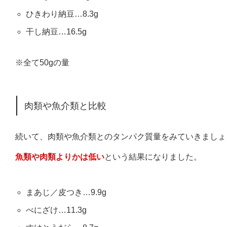
ひきわり納豆…8.3g
干し納豆…16.5g
※全て50gの量
肉類や魚介類と比較
続いて、肉類や魚介類とのタンパク質量をみていきましょ
魚類や肉類よりかは低い
という結果になりました。
まあじ／皮つき…9.9g
べにざけ…11.3g