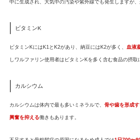
中に生成され、大気中の汚染や紫外線でも発生しますが、
ビタミンK
ビタミンKにはK1とK2があり、納豆にはK2が多く、
血液
しワルファリン使用者はビタミンKを多く含む食品の摂取
カルシウム
カルシウムは体内で最も多いミネラルで、
骨や歯を形成す
興奮を抑える
働きもあります。
不足すると骨粗鬆症の原因になるため成人では
1日700〜