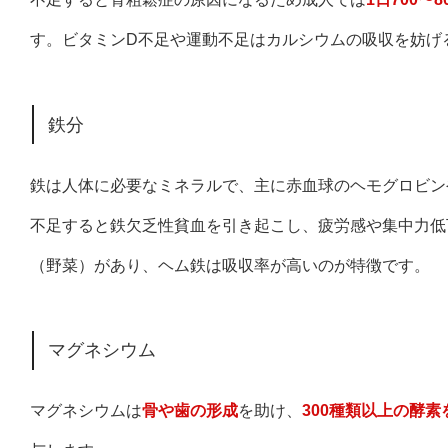
す。ビタミンD不足や運動不足はカルシウムの吸収を妨げ
鉄分
鉄は人体に必要なミネラルで、主に赤血球のヘモグロビン
不足すると鉄欠乏性貧血を引き起こし、疲労感や集中力低
（野菜）があり、ヘム鉄は吸収率が高いのが特徴です。
マグネシウム
マグネシウムは
骨や歯の形成
を助け、
300種類以上の酵素