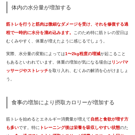
体内の水分量が増加する
筋トレを行うと筋肉は微細なダメージを受け、それを修復する過
程で一時的に水分を溜め込みます。
このため特に筋トレの翌日は
むくみやすく、体重が増えたように感じるでしょう。
実際、水分量の変動によっては
1〜2kg程度の増減
が起こること
もあるといわれています。体重の増加が気になる場合は
リンパマ
ッサージやストレッチ
を取り入れ、むくみの解消を心がけましょ
う。
食事の増加により摂取カロリーが増加する
筋トレを始めるとエネルギー消費量が増えて
自然と食欲が増す方
も多い
です。特に
トレーニング後は栄養を吸収しやすい状態
のた