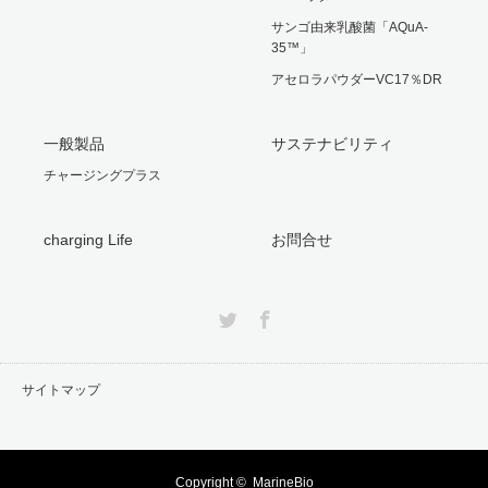
サンゴ由来乳酸菌「AQuA-
35™」
アセロラパウダーVC17％DR
一般製品
サステナビリティ
チャージングプラス
charging Life
お問合せ
Twitter
Facebook
サイトマップ
Copyright ©
MarineBio