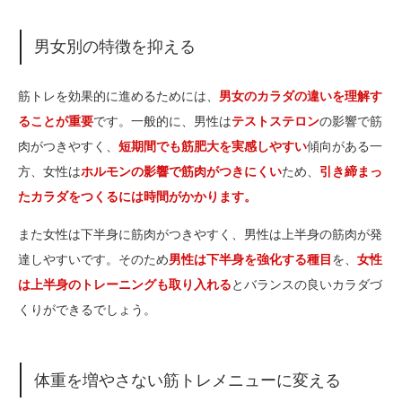
男女別の特徴を抑える
筋トレを効果的に進めるためには、
男女のカラダの違いを理解す
ることが重要
です。一般的に、男性は
テストステロン
の影響で筋
肉がつきやすく、
短期間でも筋肥大を実感しやすい
傾向がある一
方、女性は
ホルモンの影響で筋肉がつきにくい
ため、
引き締まっ
たカラダをつくるには時間がかかります。
また女性は下半身に筋肉がつきやすく、男性は上半身の筋肉が発
達しやすいです。そのため
男性は下半身を強化する種目
を、
女性
は上半身のトレーニングも取り入れる
とバランスの良いカラダづ
くりができるでしょう。
体重を増やさない筋トレメニューに変える