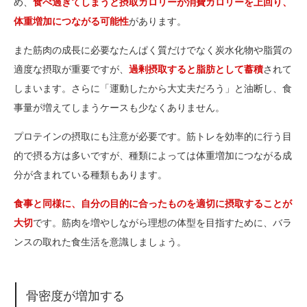
め、
食べ過ぎてしまうと摂取カロリーが消費カロリーを上回り、
体重増加につながる可能性
があります。
また筋肉の成長に必要なたんぱく質だけでなく炭水化物や脂質の
適度な摂取が重要ですが、
過剰摂取すると脂肪として蓄積
されて
しまいます。さらに「運動したから大丈夫だろう」と油断し、食
事量が増えてしまうケースも少なくありません。
プロテインの摂取にも注意が必要です。筋トレを効率的に行う目
的で摂る方は多いですが、種類によっては体重増加につながる成
分が含まれている種類もあります。
食事と同様に、自分の目的に合ったものを適切に摂取することが
大切
です。筋肉を増やしながら理想の体型を目指すために、バラ
ンスの取れた食生活を意識しましょう。
骨密度が増加する