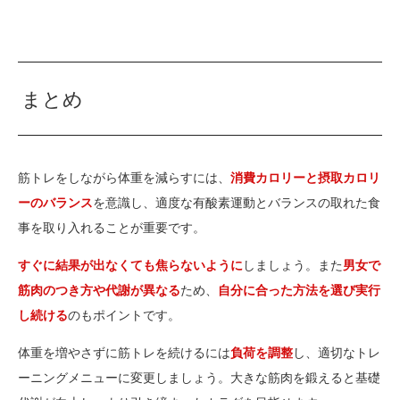
まとめ
筋トレをしながら体重を減らすには、
消費カロリーと摂取カロリ
ーのバランス
を意識し、適度な有酸素運動とバランスの取れた食
事を取り入れることが重要です。
すぐに結果が出なくても焦らないように
しましょう。また
男女で
筋肉のつき方や代謝が異なる
ため、
自分に合った方法を選び実行
し続ける
のもポイントです。
体重を増やさずに筋トレを続けるには
負荷を調整
し、適切なトレ
ーニングメニューに変更しましょう。大きな筋肉を鍛えると基礎