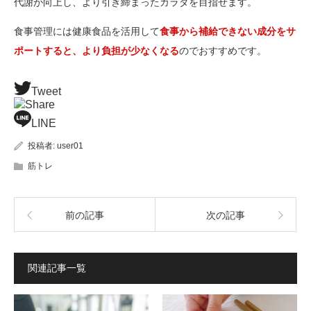
代謝が向上し、より引き締まったカラダを目指せます。
食事管理には健康食品を活用して
食事から補給できない成分をサ
ポートすると、より負担が少なくなる
のでおすすめです。
Tweet
Share
LINE
投稿者:
user01
筋トレ
前の記事
次の記事
関連記事一覧