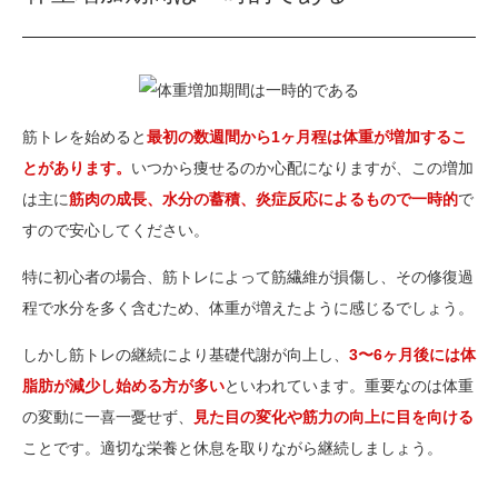
筋トレを始めると
最初の数週間から1ヶ月程は体重が増加するこ
とがあります。
いつから痩せるのか心配になりますが、この増加
は主に
筋肉の成長、水分の蓄積、炎症反応によるもので一時的
で
すので安心してください。
特に初心者の場合、筋トレによって筋繊維が損傷し、その修復過
程で水分を多く含むため、体重が増えたように感じるでしょう。
しかし筋トレの継続により基礎代謝が向上し、
3〜6ヶ月後には体
脂肪が減少し始める方が多い
といわれています。重要なのは体重
の変動に一喜一憂せず、
見た目の変化や筋力の向上に目を向ける
ことです。適切な栄養と休息を取りながら継続しましょう。