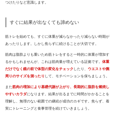
つけたりなど意識します。
すぐに結果が出なくても諦めない
筋トレを始めても、すぐに体重が減らなかったり減らない時期が
あったりします。しかし焦らずに続けることが大切です。
筋肉は脂肪よりも重いため筋トレをすると一時的に体重が増加す
るかもしれませんが、これは筋肉量が増えている証拠です。
体重
だけでなく鏡の前で体型の変化をチェック
したり、
ウエストや腕
周りのサイズを測ったり
して、モチベーションを保ちましょう。
また
筋肉の増加により基礎代謝が上がり、長期的に脂肪を燃焼し
やすいカラダ
になります。結果が出るまでに時間がかかることを
理解し、無理のない範囲での継続が成功のカギです。焦らず、着
実にトレーニングと食事管理を続けていきましょう。