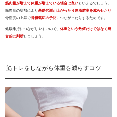
筋肉量が増えて体重が増えている場合は良い
といえるでしょう。
筋肉量の増加により
基礎代謝が上がったり体脂肪率を減らせたり
骨密度の上昇で
骨粗鬆症の予防
につながったりするためです。
健康維持につながりやすいので、
体重という数値だけではなく総
合的に判断
しましょう。
筋トレをしながら体重を減らすコツ