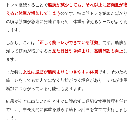
トレを継続することで
脂肪が減少しても、それ以上に筋肉量が増
えると体重が増加してしまう
のです。特に筋トレを始めたばかり
の頃は筋肉が急速に発達するため、体重が増えるケースがよくあ
ります。
しかし、これは
「正しく筋トレができている証拠」
です。脂肪が
減って筋肉が増加すると
見た目は引き締まり、基礎代謝も向上
し
ます。
また特に
女性は脂肪が筋肉よりもつきやすい体質
です。そのため
筋トレをしても筋肉ではなく脂肪がつく場合があり、それが体重
増加につながっている可能性もあります。
結果がすぐに出ないからとすぐに諦めずに適切な食事管理も併せ
て行い、中長期的に体重を減らす筋トレ計画を立てて実行しまし
ょう。