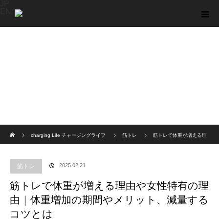
JP
EN
ホーム
charging Life チャージングライフ
筋トレ
筋トレで体重が増える理
由や女性特有の理由｜体重増加の期間やメリット、減量するコツとは
2025.02.21
筋トレ
筋トレで体重が増える理由や女性特有の理
由｜体重増加の期間やメリット、減量する
コツとは