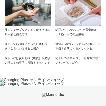
筋トレでサプリメントを使うときの
納豆1パックのタンパク質量は多
効率的な摂取方法
い？筋トレでの活用法
筋トレで筋肉痛になったら休むべ
食後30分に筋トレするのが良いって
き？ならない方法もご紹介
本当？食前にするメリットも
筋トレには炭水化物（糖質）が必須
筋トレの消費カロリー計算方法やラ
の理由や効率的に摂取するポイント
ンキングをご紹介