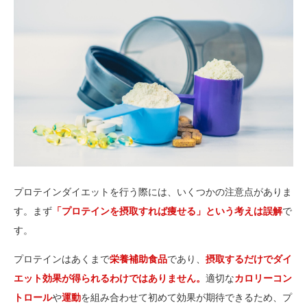
プロテインダイエットを行う際には、いくつかの注意点がありま
す。まず
「プロテインを摂取すれば痩せる」という考えは誤解
で
す。
プロテインはあくまで
栄養補助食品
であり、
摂取するだけでダイ
エット効果が得られるわけではありません。
適切な
カロリーコン
トロール
や
運動
を組み合わせて初めて効果が期待できるため、プ