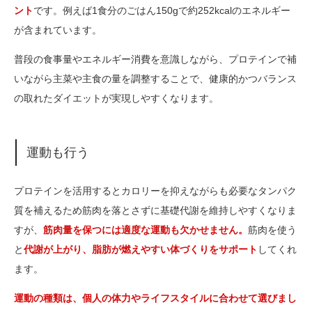
ント
です。例えば1食分のごはん150gで約252kcalのエネルギー
が含まれています。
普段の食事量やエネルギー消費を意識しながら、プロテインで補
いながら主菜や主食の量を調整することで、健康的かつバランス
の取れたダイエットが実現しやすくなります。
運動も行う
プロテインを活用するとカロリーを抑えながらも必要なタンパク
質を補えるため筋肉を落とさずに基礎代謝を維持しやすくなりま
すが、
筋肉量を保つには適度な運動も欠かせません。
筋肉を使う
と
代謝が上がり、脂肪が燃えやすい体づくりをサポート
してくれ
ます。
運動の種類は、個人の体力やライフスタイルに合わせて選びまし