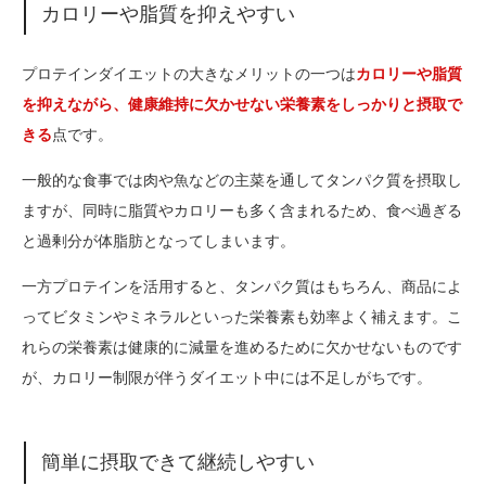
カロリーや脂質を抑えやすい
プロテインダイエットの大きなメリットの一つは
カロリーや脂質
を抑えながら、健康維持に欠かせない栄養素をしっかりと摂取で
きる
点です。
一般的な食事では肉や魚などの主菜を通してタンパク質を摂取し
ますが、同時に脂質やカロリーも多く含まれるため、食べ過ぎる
と過剰分が体脂肪となってしまいます。
一方プロテインを活用すると、タンパク質はもちろん、商品によ
ってビタミンやミネラルといった栄養素も効率よく補えます。こ
れらの栄養素は健康的に減量を進めるために欠かせないものです
が、カロリー制限が伴うダイエット中には不足しがちです。
簡単に摂取できて継続しやすい