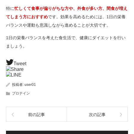
特に
忙しくて食事が偏りがちな方や、外食が多い方、間食が増え
てしまう方におすすめ
です。効果を高めるためには、1日の栄養
バランスや運動も意識しながら進めることが大切です。
1日の栄養バランスを考えた食生活で、健康にダイエットを行い
ましょう。
Tweet
Share
LINE
投稿者:
user01
プロテイン
前の記事
次の記事