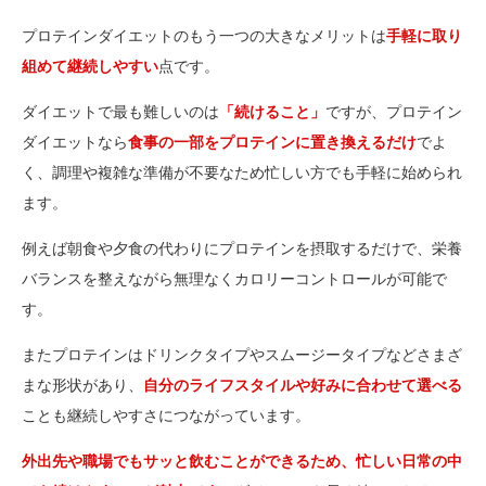
プロテインダイエットのもう一つの大きなメリットは
手軽に取り
組めて継続しやすい
点です。
ダイエットで最も難しいのは
「続けること」
ですが、プロテイン
ダイエットなら
食事の一部をプロテインに置き換えるだけ
でよ
く、調理や複雑な準備が不要なため忙しい方でも手軽に始められ
ます。
例えば朝食や夕食の代わりにプロテインを摂取するだけで、栄養
バランスを整えながら無理なくカロリーコントロールが可能で
す。
またプロテインはドリンクタイプやスムージータイプなどさまざ
まな形状があり、
自分のライフスタイルや好みに合わせて選べる
ことも継続しやすさにつながっています。
外出先や職場でもサッと飲むことができるため、忙しい日常の中