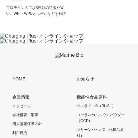
プロテインの主な3種類の特徴や違
い、WPI・WPCとは何かなどを解説
HOME
お知らせ
企業情報
機能性食品原料
メッセージ
ソメライト®（BL/SL）
会社概要・沿革
コーラルカルシウムパウダー
（CCP）
個人情報保護方針
マリーンバイオC（化粧品原
利用規約
料）