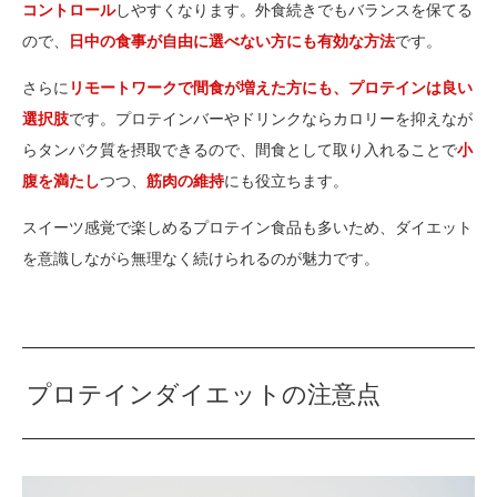
コントロール
しやすくなります。外食続きでもバランスを保てる
ので、
日中の食事が自由に選べない方にも有効な方法
です。
さらに
リモートワークで間食が増えた方にも、プロテインは良い
選択肢
です。プロテインバーやドリンクならカロリーを抑えなが
らタンパク質を摂取できるので、間食として取り入れることで
小
腹を満たし
つつ、
筋肉の維持
にも役立ちます。
スイーツ感覚で楽しめるプロテイン食品も多いため、ダイエット
を意識しながら無理なく続けられるのが魅力です。
プロテインダイエットの注意点