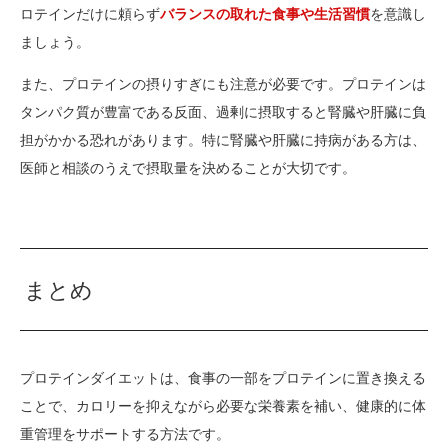
ロテインだけに頼らず
バランスの取れた食事や生活習慣
を意識し
ましょう。
また、プロテインの摂りすぎにも注意が必要です。プロテインは
タンパク質が豊富である反面、過剰に摂取すると腎臓や肝臓に負
担がかかる恐れがあります。特に腎臓や肝臓に持病がある方は、
医師と相談のうえで摂取量を決めることが大切です。
まとめ
プロテインダイエットは、食事の一部をプロテインに置き換える
ことで、カロリーを抑えながら必要な栄養素を補い、健康的に体
重管理をサポートする方法です。