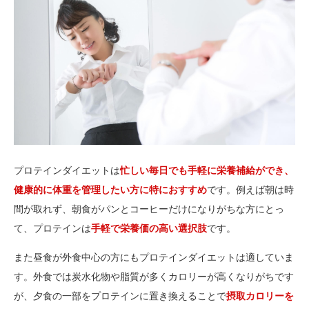
プロテインダイエットは
忙しい毎日でも手軽に栄養補給ができ、
健康的に体重を管理したい方に特におすすめ
です。例えば朝は時
間が取れず、朝食がパンとコーヒーだけになりがちな方にとっ
て、プロテインは
手軽で栄養価の高い選択肢
です。
また昼食が外食中心の方にもプロテインダイエットは適していま
す。外食では炭水化物や脂質が多くカロリーが高くなりがちです
が、夕食の一部をプロテインに置き換えることで
摂取カロリーを