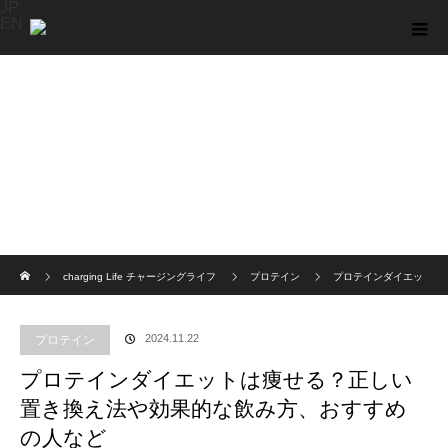
JP
EN
ホーム
charging Life チャージングライフ
プロテイン
プロテインダイエッ
トは痩せる？正しい置き換え法や効果的な飲み方、おすすめの人など
2024.11.22
プロテイン
プロテインダイエットは痩せる？正しい
置き換え法や効果的な飲み方、おすすめ
の人など