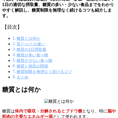
1日の適切な摂取量、糖質の多い・少ない食品までをわかり
やすく解説し、糖質制限を無理なく続けるコツも紹介しま
す。
【目次】
糖質とは何か
質と○○との違い
糖質の1日摂取量
糖質が多い食べ物
糖質が少ない食べ物
糖質と病気の関係
糖質制限を無理なく続けるコツ
まとめ
糖質とは何か
糖質は
体内で吸収・分解されるとブドウ糖
となり、特に
脳や
筋肉の主要なエネルギー源
として使われます。