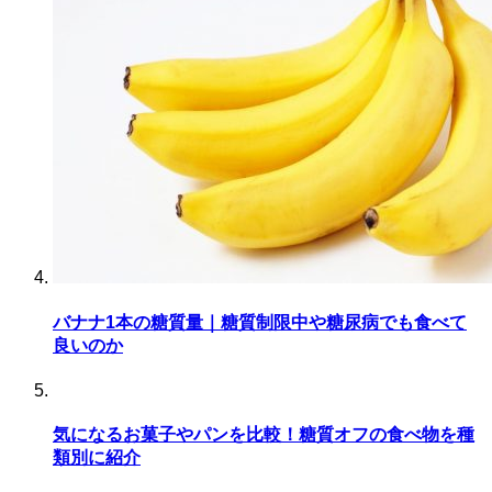
バナナ1本の糖質量｜糖質制限中や糖尿病でも食べて
良いのか
気になるお菓子やパンを比較！糖質オフの食べ物を種
類別に紹介