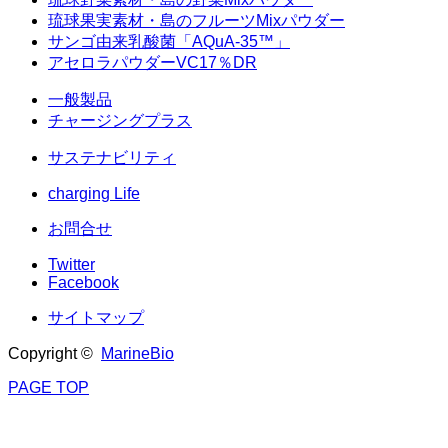
琉球果実素材・島のフルーツMixパウダー
サンゴ由来乳酸菌「AQuA-35™」
アセロラパウダーVC17％DR
一般製品
チャージングプラス
サステナビリティ
charging Life
お問合せ
Twitter
Facebook
サイトマップ
Copyright ©
MarineBio
PAGE TOP