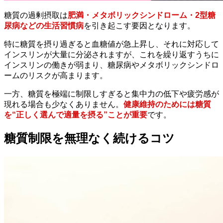
糖質の過剰摂取は
肥満・メタボリックシンドローム・2型糖
尿病などの生活習慣病
を引き起こす要因となります。
特に糖質を摂り過ぎると血糖値が急上昇し、それに対応して
インスリンが大量に分泌されますが、これを繰り返すうちに
インスリンの働きが弱まり、糖尿病やメタボリックシンドロ
ームのリスクが高まります。
一方、糖質を極端に制限しすぎると集中力の低下や疲労感が
現れる場合も少なくありません。
健康維持のためには糖質
を“正しく選んで適量を摂る”ことが重要
です。
糖質制限を無理なく続けるコツ