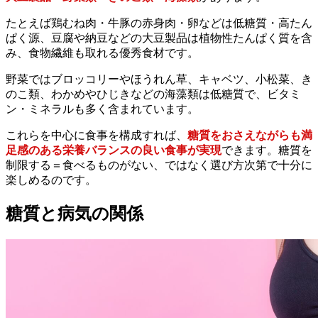
たとえば鶏むね肉・牛豚の赤身肉・卵などは低糖質・高たん
ぱく源、豆腐や納豆などの大豆製品は植物性たんぱく質を含
み、食物繊維も取れる優秀食材です。
野菜ではブロッコリーやほうれん草、キャベツ、小松菜、き
のこ類、わかめやひじきなどの海藻類は低糖質で、ビタミ
ン・ミネラルも多く含まれています。
これらを中心に食事を構成すれば、
糖質をおさえながらも満
足感のある栄養バランスの良い食事が実現
できます。糖質を
制限する＝食べるものがない、ではなく選び方次第で十分に
楽しめるのです。
糖質と病気の関係