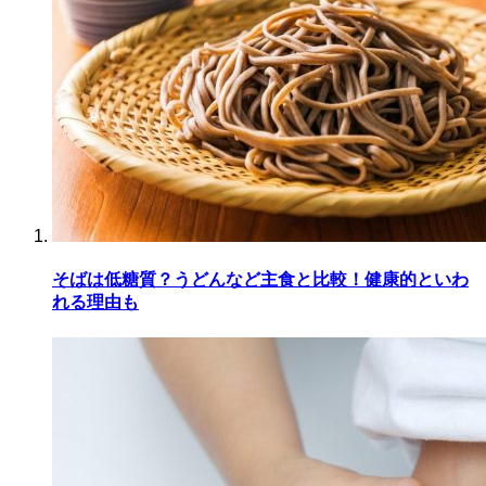
そばは低糖質？うどんなど主食と比較！健康的といわ
れる理由も