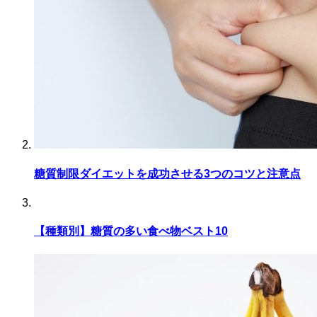
糖質制限ダイエットを成功させる3つのコツと注意点
【種類別】糖質の多い食べ物ベスト10