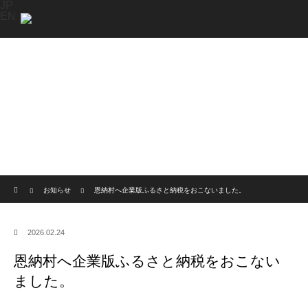
JP
EN
ホーム
お知らせ
恩納村へ企業版ふるさと納税をおこないました。
2026.02.24
恩納村へ企業版ふるさと納税をおこない
ました。